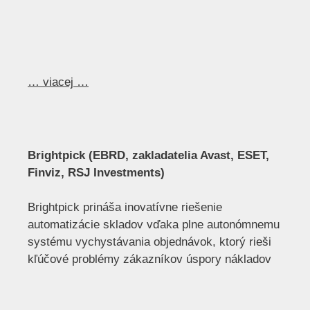
… viacej …
Brightpick (EBRD, zakladatelia Avast, ESET,
Finviz, RSJ Investments)
Brightpick prináša inovatívne riešenie
automatizácie skladov vďaka plne autonómnemu
systému vychystávania objednávok, ktorý rieši
kľúčové problémy zákazníkov úspory nákladov