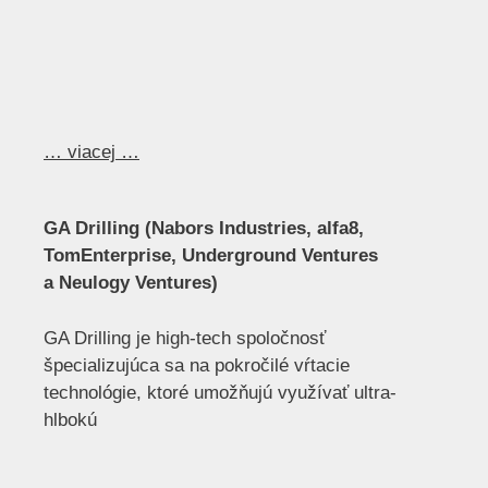
… viacej …
GA Drilling (Nabors Industries, alfa8,
TomEnterprise, Underground Ventures
a Neulogy Ventures)
GA Drilling je high-tech spoločnosť
špecializujúca sa na pokročilé vŕtacie
technológie, ktoré umožňujú využívať ultra-
hlbokú