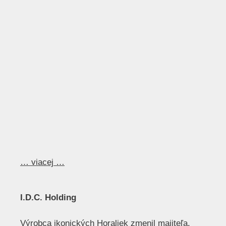
… viacej …
I.D.C. Holding
Výrobca ikonických Horaliek zmenil majiteľa.