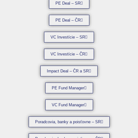
PE Deal – SR
PE Deal – ČR
VC Investície – SR
VC Investície – ČR
Impact Deal – ČR a SR
PE Fund Manager
VC Fund Manager
Poradcovia, banky a poisťovne – SR