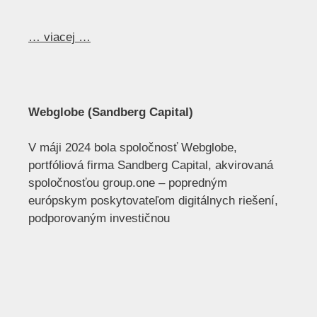
… viacej …
Webglobe (Sandberg Capital)
V máji 2024 bola spoločnosť Webglobe,
portfóliová firma Sandberg Capital, akvirovaná
spoločnosťou group.one – popredným
európskym poskytovateľom digitálnych riešení,
podporovaným investičnou