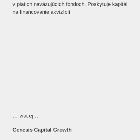
v piatich naväzujúcich fondoch. Poskytuje kapitál
na financovanie akvizícií
… viacej …
Genesis Capital Growth