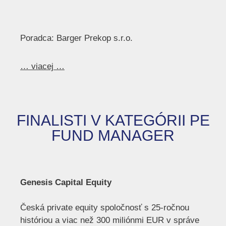
Poradca: Barger Prekop s.r.o.
… viacej …
FINALISTI V KATEGÓRII PE
FUND MANAGER
Genesis Capital Equity
Česká private equity spoločnosť s 25-ročnou
históriou a viac než 300 miliónmi EUR v správe