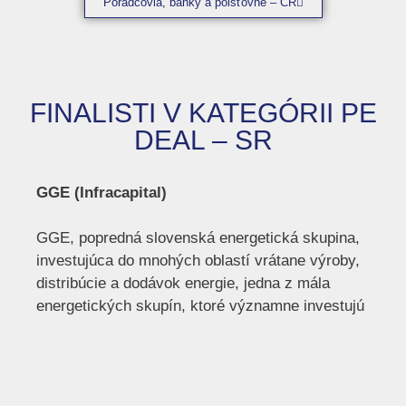
Poradcovia, banky a poisťovne – ČR
FINALISTI V KATEGÓRII PE
DEAL – SR
GGE (Infracapital)
GGE, popredná slovenská energetická skupina,
investujúca do mnohých oblastí vrátane výroby,
distribúcie a dodávok energie, jedna z mála
energetických skupín, ktoré významne investujú