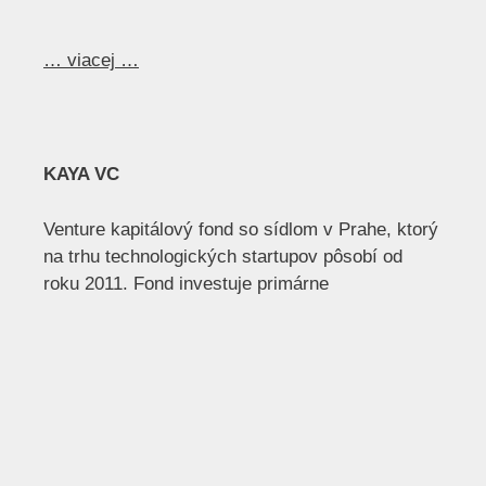
… viacej …
KAYA VC
Venture kapitálový fond so sídlom v Prahe, ktorý
na trhu technologických startupov pôsobí od
roku 2011. Fond investuje primárne