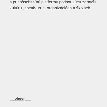
a prispôsobiteľnú platformu podporujúcu zdravšiu
kultúru „speak-up“ v organizáciách a školách.
… viacej …