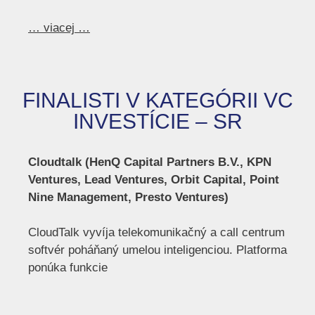
… viacej …
FINALISTI V KATEGÓRII VC
INVESTÍCIE – SR
Cloudtalk (HenQ Capital Partners B.V., KPN
Ventures, Lead Ventures, Orbit Capital, Point
Nine Management, Presto Ventures)
CloudTalk vyvíja telekomunikačný a call centrum
softvér poháňaný umelou inteligenciou. Platforma
ponúka funkcie