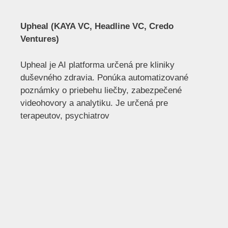
Upheal (KAYA VC, Headline VC, Credo
Ventures)
Upheal je AI platforma určená pre kliniky
duševného zdravia. Ponúka automatizované
poznámky o priebehu liečby, zabezpečené
videohovory a analytiku. Je určená pre
terapeutov, psychiatrov