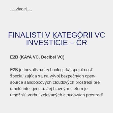
… viacej …
FINALISTI V KATEGÓRII VC
INVESTÍCIE – ČR
E2B (KAYA VC, Decibel VC)
E2B je inovatívna technologická spoločnosť
špecializujúca sa na vývoj bezpečných open-
source sandboxových cloudových prostredí pre
umelú inteligenciu. Jej hlavným cieľom je
umožniť tvorbu izolovaných cloudových prostredí