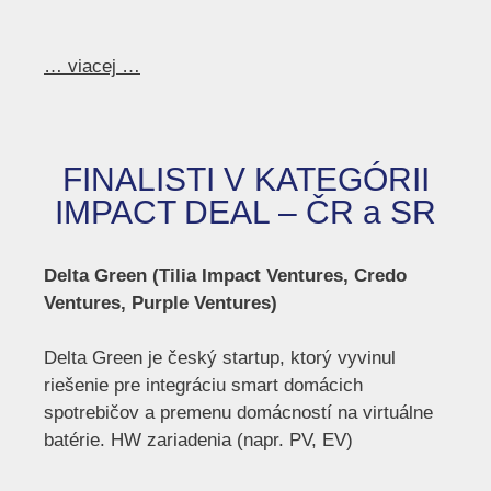
… viacej …
FINALISTI V KATEGÓRII
IMPACT DEAL – ČR a SR
Delta Green (Tilia Impact Ventures, Credo
Ventures, Purple Ventures)
Delta Green je český startup, ktorý vyvinul
riešenie pre integráciu smart domácich
spotrebičov a premenu domácností na virtuálne
batérie. HW zariadenia (napr. PV, EV)