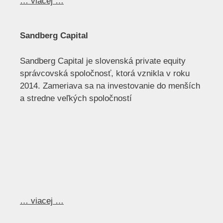
… viacej …
Sandberg Capital
Sandberg Capital je slovenská private equity
správcovská spoločnosť, ktorá vznikla v roku
2014. Zameriava sa na investovanie do menších
a stredne veľkých spoločností
… viacej …