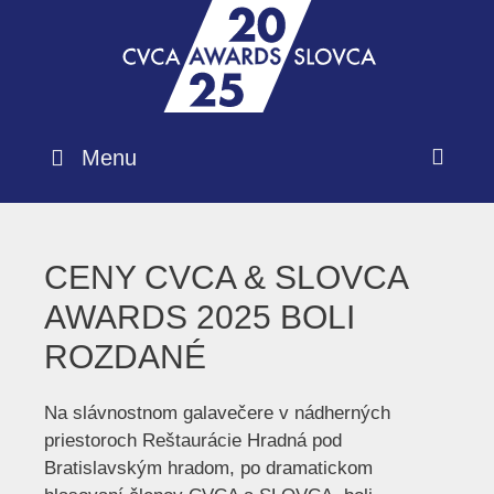
Menu
CENY CVCA & SLOVCA
AWARDS 2025 BOLI
ROZDANÉ
Na slávnostnom galavečere v nádherných
priestoroch Reštaurácie Hradná pod
Bratislavským hradom, po dramatickom