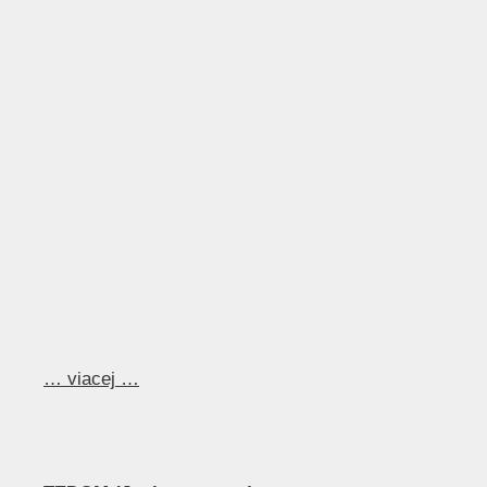
… viacej …