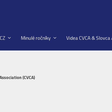
 CZ
Minulé ročníky
Videa CVCA & Slovca
Association (CVCA)