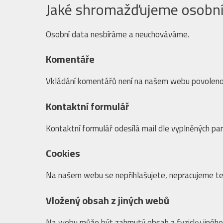
Jaké shromažďujeme osobní
Osobní data nesbíráme a neuchováváme.
Komentáře
Vkládání komentářů není na našem webu povoleno
Kontaktní formulář
Kontaktní formulář odesílá mail dle vyplněných pa
Cookies
Na našem webu se nepřihlašujete, nepracujeme tedy
Vložený obsah z jiných webů
Na webu může být zahrnutý obsah z fyzicky jinéh