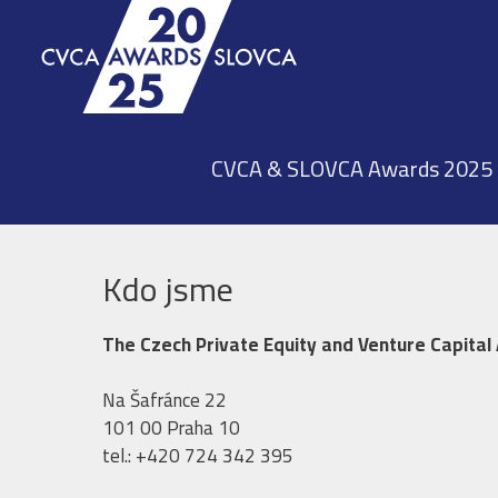
Přeskočit
na
obsah
CVCA & SLOVCA Awards 2025
Kdo jsme
The Czech Private Equity and Venture Capital 
Na Šafránce 22
101 00 Praha 10
tel.: +420 724 342 395