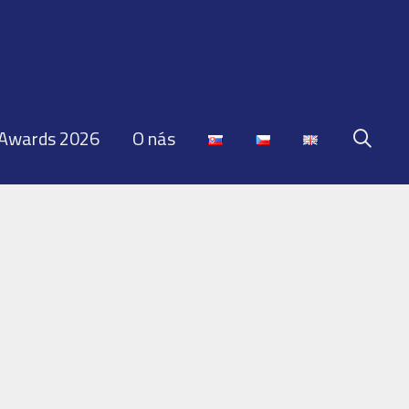
 Awards 2026
O nás